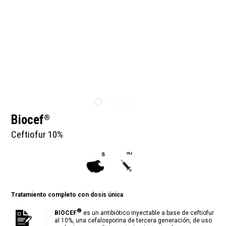
Biocef
®
Ceftiofur 10%
Tratamiento completo con dosis única
®
BIOCEF
es un antibiótico inyectable a base de ceftiofur
al 10%, una cefalosporina de tercera generación, de uso