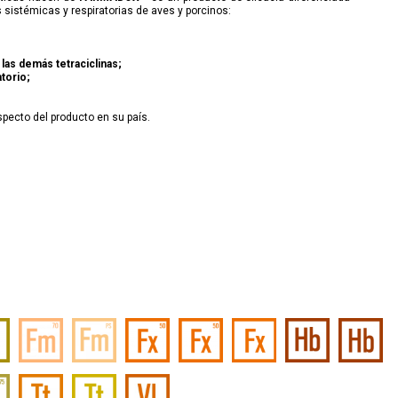
sistémicas y respiratorias de aves y porcinos:
 las demás tetraciclinas;
atorio;
ospecto del producto en su país.