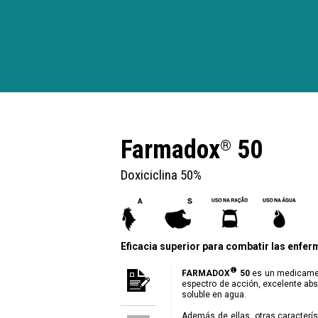
Farmadox
50
®
Doxiciclina 50%
Eficacia superior para combatir las enfe
®
FARMADOX
50
es un medicament
espectro de acción, excelente abso
soluble en agua.
Además de ellas, otras caracterí