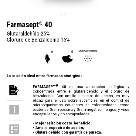
Farmasept
40
®
Glutaraldehído 25%
Cloruro de Benzalconio 15%
La relación ideal entre fármacos sinérgicos
®
FARMASEPT
40
es una asociación sinérgica y
concentrada entre el glutaraldehído y el cloruro de
benzalconio. Con amplio espectro de acción, es muy
eficaz para el uso sobre superficies en el control de
microorganismos causantes de enfermedades, como
bacterias Gram-positivo y Gram-negativo, hongos, y virus
encapsulados y no encapsulados.
• Mejor relación costo-beneficio;
• Amplio espectro de acción;
• Glutaraldehído con garantía de pureza.