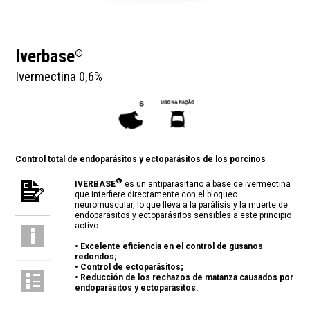
Iverbase
®
Ivermectina 0,6%
Control total de endoparásitos y ectoparásitos de los porcinos
®
IVERBASE
es un antiparasitario a base de ivermectina
que interfiere directamente con el bloqueo
neuromuscular, lo que lleva a la parálisis y la muerte de
endoparásitos y ectoparásitos sensibles a este principio
activo.
•
Excelente eficiencia en el control de gusanos
redondos;
•
Control de ectoparásitos;
•
Reducción de los rechazos de matanza causados por
endoparásitos y ectoparásitos.