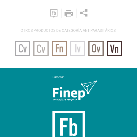
OTROS PRODUCTOS DE CATEGORÍA ANTIPARASITÁRIOS: