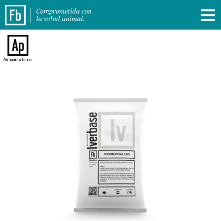
Antiparasitarios