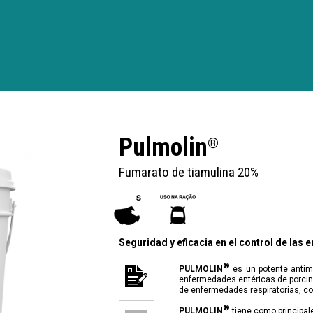
Pulmolin
®
Fumarato de tiamulina 20%
Seguridad y eficacia en el control de las
®
PULMOLIN
es un potente antimi
enfermedades entéricas de porcinos,
de enfermedades respiratorias, c
®
PULMOLIN
tiene como principale