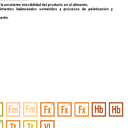
 la excelente miscibilidad del producto en el alimento;
alimentos balanceados sometidos a procesos de peletización y
mento.