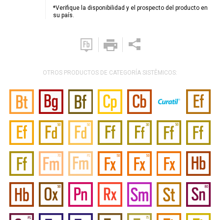
*Verifique la disponibilidad y el prospecto del producto en
su país.
OTROS PRODUCTOS DE CATEGORÍA SISTÊMICOS: