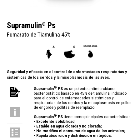
Supramulin
Ps
®
Fumarato de Tiamulina 45%
Seguridad y eficacia en el control de enfermedades respiratorias y
sistémicas de los cerdos y la micoplasmosis de las aves.
®
Supramulin
PS
es un potente antimicrobiano
bacteriostático basado en 45% de tiamulina, indicado
para el control de enfermedades sistémicas y
respiratorias de los cerdos y la micoplasmosis en pollos
de engorde y pollitas de reemplazo.
®
Supramulin
PS
tiene como principales características:
•
Excelente solubilidad;
•
Estable en agua clorada y no clorada;
•
No modifica el consumo de agua de los animales;
•
Rápida absorción y distribución en tejidos.