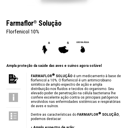
Farmaflor
Solução
®
Florfenicol 10%
Ampla proteção da saúde das aves e suínos agora solúvel
®
FARMAFLOR
SOLUÇÃO
é um medicamento à base de
florfenicol a 10%. O florfenicol é um antimicrobiano
sintético de amplo espectro de ação e ampla
distribuição nos fluidos e tecidos do organismo. Seu
elevado poder de penetração na célula bacteriana lhe
confere excelente ação contra os principais patógenos
envolvidos nas enfermidades sistêmicas e respiratórias
de aves e suínos.
®
Dentre as características do
FARMAFLOR
SOLUÇÃO
,
podemos destacar:
• Amplo espectro de ação;