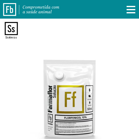
Sistêmico