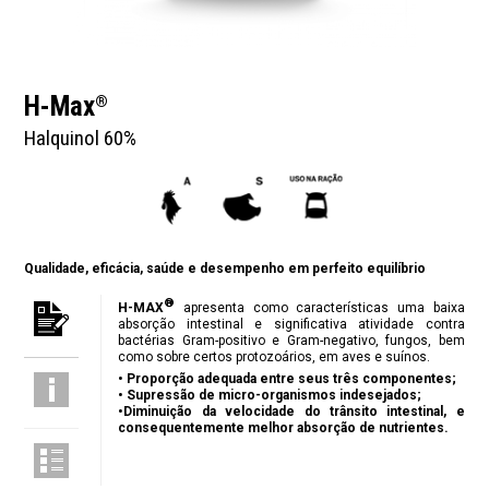
H-Max
®
Halquinol 60%
Qualidade, eficácia, saúde e desempenho em perfeito equilíbrio
®
H-MAX
apresenta como características uma baixa
absorção intestinal e significativa atividade contra
bactérias Gram-positivo e Gram-negativo, fungos, bem
como sobre certos protozoários, em aves e suínos.
• Proporção adequada entre seus três componentes;
• Supressão de micro-organismos indesejados;
•Diminuição da velocidade do trânsito intestinal, e
consequentemente melhor absorção de nutrientes.