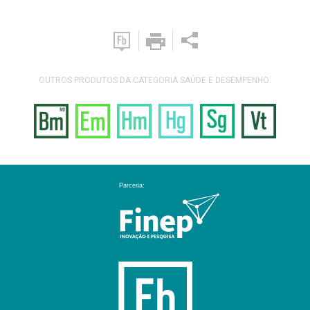
OUTROS PRODUTOS DA CATEGORIA SAÚDE E DESEMPENHO: