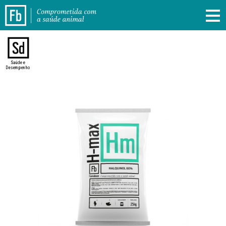
Saúde e
Desempenho