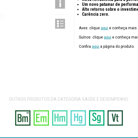
Um novo patamar de perform
Alto retorno sobre o investim
Carência zero.
Aves: clique
aqui
e conheça mais 
Suínos: clique
aqui
e conheça mais
Confira
aqui
a página do produto.
OUTROS PRODUTOS DA CATEGORIA SAÚDE E DESEMPENHO: