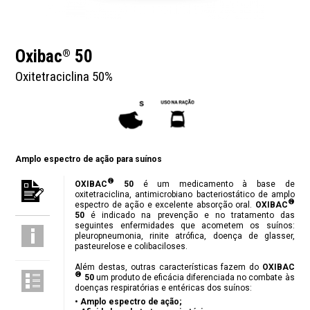
Oxibac
50
®
Oxitetraciclina 50%
Amplo espectro de ação para suínos
®
OXIBAC
50
é um medicamento à base de
oxitetraciclina, antimicrobiano bacteriostático de amplo
®
espectro de ação e excelente absorção oral.
OXIBAC
50
é indicado na prevenção e no tratamento das
seguintes enfermidades que acometem os suínos:
pleuropneumonia, rinite atrófica, doença de glasser,
pasteurelose e colibaciloses.
Além destas, outras características fazem do
OXIBAC
®
50
um produto de eficácia diferenciada no combate às
doenças respiratórias e entéricas dos suínos:
• Amplo espectro de ação;