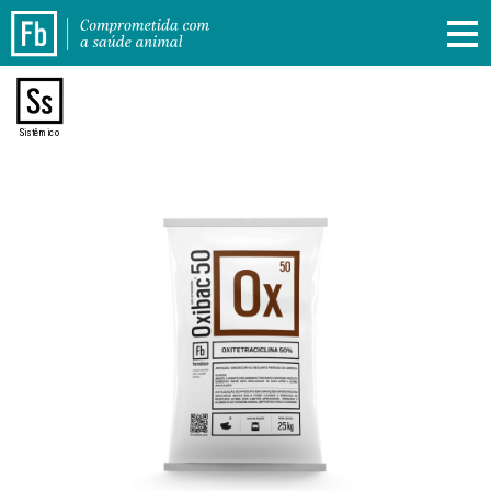
Sistêmico