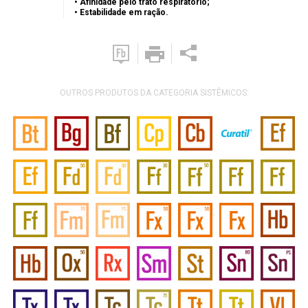
• Afinidade pelo trato respiratório;
• Estabilidade em ração.
OUTROS PRODUTOS DA CATEGORIA SISTÊMICOS: