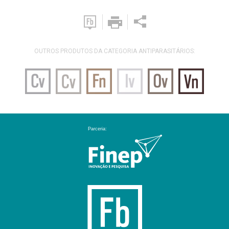
OUTROS PRODUTOS DA CATEGORIA ANTIPARASITÁRIOS: