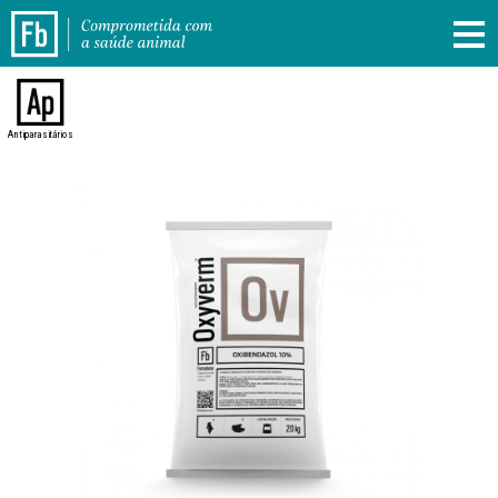
Antiparasitários