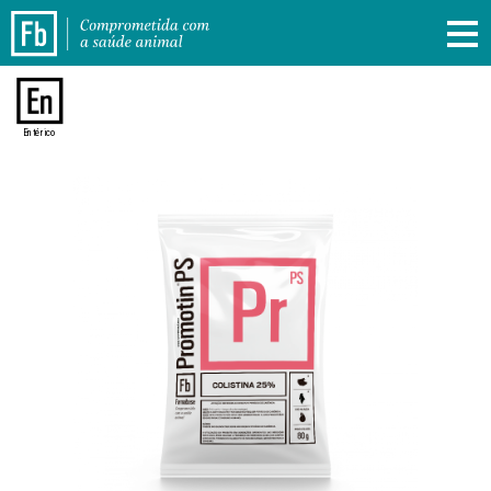
Entérico