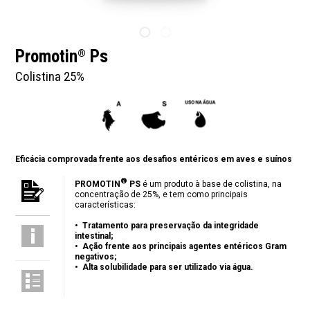
Promotin
Ps
®
Colistina 25%
Eficácia comprovada frente aos desafios entéricos em aves e suínos
®
PROMOTIN
PS
é um produto à base de colistina, na
concentração de 25%, e tem como principais
características:
•
Tratamento para preservação da integridade
intestinal;
•
Ação frente aos principais agentes entéricos Gram
negativos;
•
Alta solubilidade para ser utilizado via água.