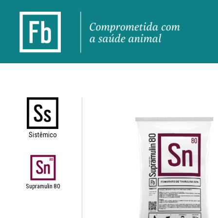
Sistêmico
Supramulin 80