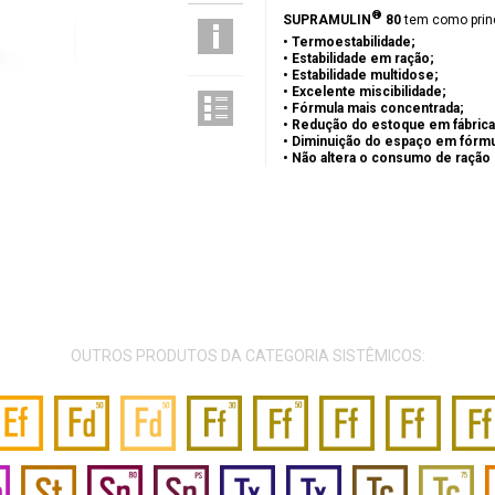
®
SUPRAMULIN
80
tem como princ
• Termoestabilidade;
• Estabilidade em ração;
• Estabilidade multidose;
• Excelente miscibilidade;
• Fórmula mais concentrada;
• Redução do estoque em fábrica
• Diminuição do espaço em fórmu
• Não altera o consumo de ração 
OUTROS PRODUTOS DA CATEGORIA SISTÊMICOS: