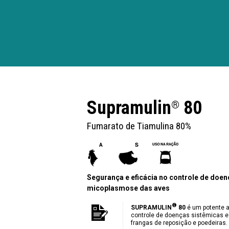
Supramulin
80
®
Fumarato de Tiamulina 80%
Segurança e eficácia no controle de doen
micoplasmose das aves
®
SUPRAMULIN
80
é um potente a
controle de doenças sistêmicas e
frangas de reposição e poedeiras.