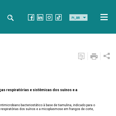
Pt_BR
ças respiratórias e sistêmicas dos suínos e a
ntimicrobiano bacteriostático à base de tiamulina, indicado para o
 respiratórias dos suínos e a micoplasmose em frangos de corte,